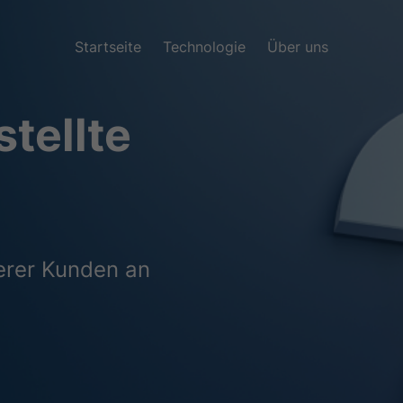
Startseite
Technologie
Über uns
tellte
erer Kunden an