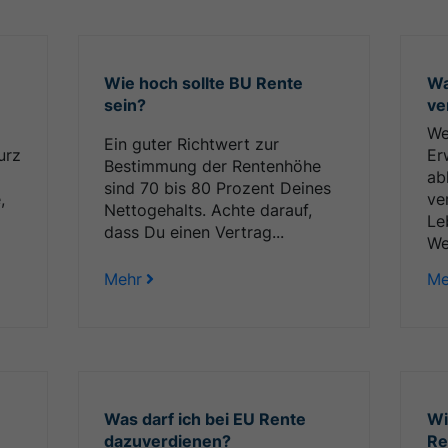
Wie hoch sollte BU Rente
Wa
sein?
ve
We
Ein guter Richtwert zur
urz
Er
Bestimmung der Rentenhöhe
ab
sind 70 bis 80 Prozent Deines
,
ve
Nettogehalts. Achte darauf,
Le
dass Du einen Vertrag...
We
Mehr
Me
Was darf ich bei EU Rente
Wi
dazuverdienen?
Re