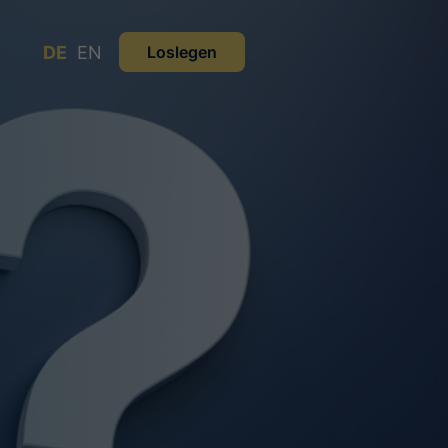
DE
EN
Loslegen