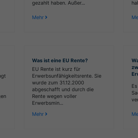
gezahlt haben. Außer...
ha
Mehr
Me
Was ist eine EU Rente?
Wa
zw
EU Rente ist kurz für
Er
ngt
Erwerbsunfähigkeitsrente. Sie
wurde zum 31.12.2000
Es
abgeschafft und durch die
Sa
gen
Rente wegen voller
ve
Erwerbsmin...
Mehr
Me