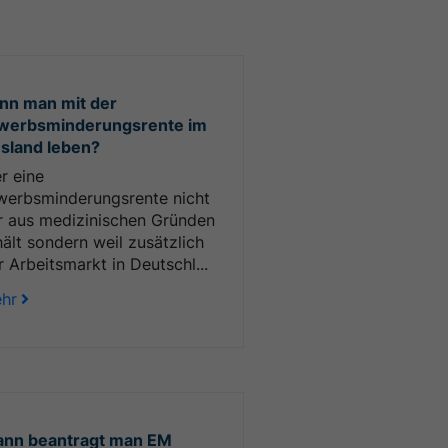
nn man mit der
werbsminderungsrente im
sland leben?
r eine
werbsminderungsrente nicht
r aus medizinischen Gründen
hält sondern weil zusätzlich
r Arbeitsmarkt in Deutschl...
hr
nn beantragt man EM