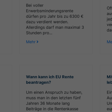
Bei voller
Off
Erwerbsminderungsrente
au
dürfen pro Jahr bis zu 6300 €
je
dazu verdient werden.
ve
Allerdings darf man maximal 3
da
Stunden pro...
Mehr
Me
Wann kann ich EU Rente
Mi
beantragen?
le
Um einen Anspruch zu haben,
Ei
muss man in den letzten fünf
Au
Jahren 36 Monate lang
Um
Beiträge in die Rentenkasse
eu