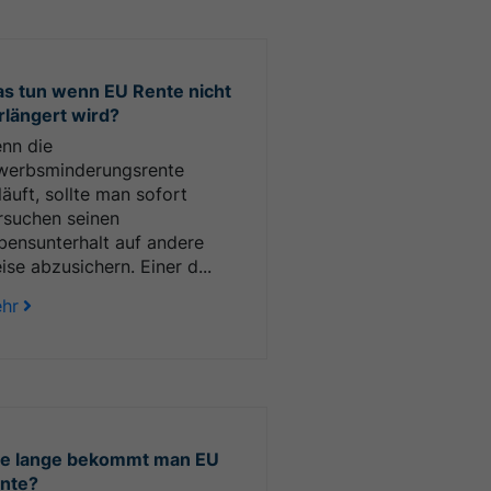
s tun wenn EU Rente nicht
rlängert wird?
nn die
werbsminderungsrente
läuft, sollte man sofort
rsuchen seinen
bensunterhalt auf andere
ise abzusichern. Einer d...
hr
e lange bekommt man EU
nte?