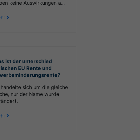
ben keine Auswirkungen a...
hr
s ist der unterschied
ischen EU Rente und
werbsminderungsrente?
 handelte sich um die gleiche
che, nur der Name wurde
rändert.
hr