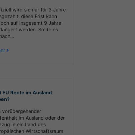
iziell wird sie nur für 3 Jahre
sgezahlt, diese Frist kann
doch auf insgesamt 9 Jahre
rlängert werden. Sollte es
nach...
hr
t EU Rente im Ausland
ben?
n vorübergehender
fenthalt im Ausland oder der
zug in ein Land des
ropäischen Wirtschaftsraum