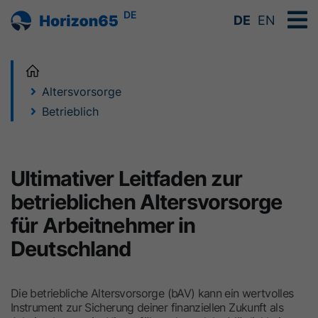
DE
DE
EN
Home
Altersvorsorge
Betrieblich
Ultimativer Leitfaden zur
betrieblichen Altersvorsorge
für Arbeitnehmer in
Deutschland
Die betriebliche Altersvorsorge (bAV) kann ein wertvolles
Instrument zur Sicherung deiner finanziellen Zukunft als