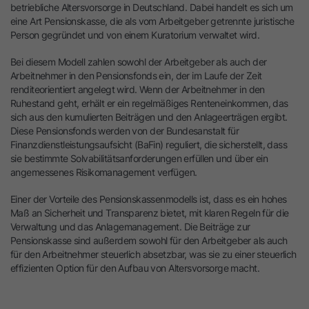
betriebliche Altersvorsorge in Deutschland. Dabei handelt es sich um
eine Art Pensionskasse, die als vom Arbeitgeber getrennte juristische
Person gegründet und von einem Kuratorium verwaltet wird.
Bei diesem Modell zahlen sowohl der Arbeitgeber als auch der
Arbeitnehmer in den Pensionsfonds ein, der im Laufe der Zeit
renditeorientiert angelegt wird. Wenn der Arbeitnehmer in den
Ruhestand geht, erhält er ein regelmäßiges Renteneinkommen, das
sich aus den kumulierten Beiträgen und den Anlageerträgen ergibt.
Diese Pensionsfonds werden von der Bundesanstalt für
Finanzdienstleistungsaufsicht (BaFin) reguliert, die sicherstellt, dass
sie bestimmte Solvabilitätsanforderungen erfüllen und über ein
angemessenes Risikomanagement verfügen.
Einer der Vorteile des Pensionskassenmodells ist, dass es ein hohes
Maß an Sicherheit und Transparenz bietet, mit klaren Regeln für die
Verwaltung und das Anlagemanagement. Die Beiträge zur
Pensionskasse sind außerdem sowohl für den Arbeitgeber als auch
für den Arbeitnehmer steuerlich absetzbar, was sie zu einer steuerlich
effizienten Option für den Aufbau von Altersvorsorge macht.