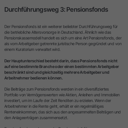
Durchführungsweg 3: Pensionsfonds
Der Pensionsfonds ist ein weiterer beliebter Durchführungsweg für
die betriebliche Altersvorsorge in Deutschland. Ähnlich wie das
Pensionskassemodell handelt es sich um eine Art Pensionsfonds, der
als vom Arbeitgeber getrennte juristische Person gegründet und von
einem Kuratorium verwaltet wird.
Der Hauptunterschied besteht darin, dass Pensionsfonds nicht
auf eine bestimmte Branche oder einen bestimmten Arbeitgeber
beschränkt sind und gleichzeitig mehrere Arbeitgeber und
Arbeitnehmer bedienen können.
Die Beiträge zum Pensionsfonds werden in ein diversifiziertes
Portfolio von Vermögenswerten wie Aktien, Anleihen und Immobilien
investiert, um im Laufe der Zeit Renditen zu erzielen. Wenn der
Arbeitnehmer in die Rente geht, erhält er ein regelmäßiges
Renteneinkommen, das sich aus den angesammelten Beiträgen und
den Anlageerträgen zusammensetzt.