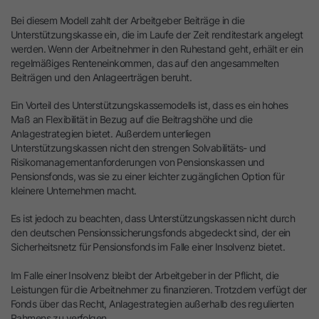
Bei diesem Modell zahlt der Arbeitgeber Beiträge in die
Unterstützungskasse ein, die im Laufe der Zeit renditestark angelegt
werden. Wenn der Arbeitnehmer in den Ruhestand geht, erhält er ein
regelmäßiges Renteneinkommen, das auf den angesammelten
Beiträgen und den Anlageerträgen beruht.
Ein Vorteil des Unterstützungskassemodells ist, dass es ein hohes
Maß an Flexibilität in Bezug auf die Beitragshöhe und die
Anlagestrategien bietet. Außerdem unterliegen
Unterstützungskassen nicht den strengen Solvabilitäts- und
Risikomanagementanforderungen von Pensionskassen und
Pensionsfonds, was sie zu einer leichter zugänglichen Option für
kleinere Unternehmen macht.
Es ist jedoch zu beachten, dass Unterstützungskassen nicht durch
den deutschen Pensionssicherungsfonds abgedeckt sind, der ein
Sicherheitsnetz für Pensionsfonds im Falle einer Insolvenz bietet.
Im Falle einer Insolvenz bleibt der Arbeitgeber in der Pflicht, die
Leistungen für die Arbeitnehmer zu finanzieren. Trotzdem verfügt der
Fonds über das Recht, Anlagestrategien außerhalb des regulierten
Rahmens zu verfolgen.