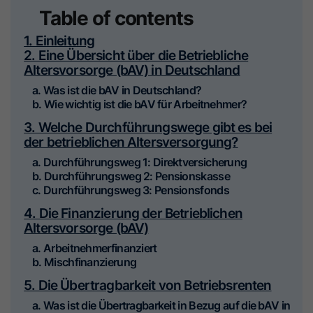
Table of contents
1. Einleitung
2. Eine Übersicht über die Betriebliche
Altersvorsorge (bAV) in Deutschland
a. Was ist die bAV in Deutschland?
b. Wie wichtig ist die bAV für Arbeitnehmer?
3. Welche Durchführungswege gibt es bei
der betrieblichen Altersversorgung?
a. Durchführungsweg 1: Direktversicherung
b. Durchführungsweg 2: Pensionskasse
c. Durchführungsweg 3: Pensionsfonds
4. Die Finanzierung der Betrieblichen
Altersvorsorge (bAV)
a. Arbeitnehmerfinanziert
b. Mischfinanzierung
5. Die Übertragbarkeit von Betriebsrenten
a. Was ist die Übertragbarkeit in Bezug auf die bAV in