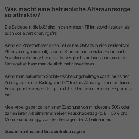
Was macht eine betriebliche Altersvorsorge
so attraktiv?
Die Beiträge in die bAV sind in den meisten Fällen sowohl steuer- als
auch sozialversicherungsfrei.
Wenn ein Arbeitnehmer einen Teil seines Gehalts in eine betriebliche
Altersvorsorge einzahlt, spart er Steuern und in vielen Fällen auch
Sozialversicherungsbeiträge. Im Vergleich zur Investition aus dem
Nettogehalt kann man deutlich mehr investieren.
Wenn man außerdem Sozialversicherungsbeiträge spart, muss der
Arbeitgeber einen Beitrag von 15% leisten. Allerdings kann er diesen
Beitrag nur teilweise oder gar nicht zahlen, wenn er keine Ersparnisse
hat.
Viele Arbeitgeber zahlen einen Zuschuss von mindestens 50% oder
zahlen ihren Arbeitnehmern einen Pauschalbetrag (z. B. 100 € pro
Monat) unabhängig von den Beiträgen der Arbeitnehmer.
Zusammenfassend lässt sich also sagen: