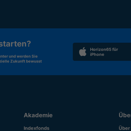
 starten?
Horizon65 für
iPhone
nter und werden Sie
nzielle Zukunft bewusst
Akademie
Übe
Indexfonds
Über