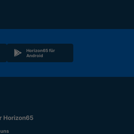
Horizon65 für
Android
r Horizon65
 uns