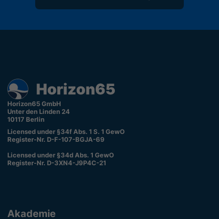
Horizon65 GmbH
Unter den Linden 24
10117 Berlin
Licensed under §34f Abs. 1 S. 1 GewO
Register-Nr. D-F-107-BGJA-69
Licensed under §34d Abs. 1 GewO
Register-Nr. D-3XN4-J9P4C-21
Akademie