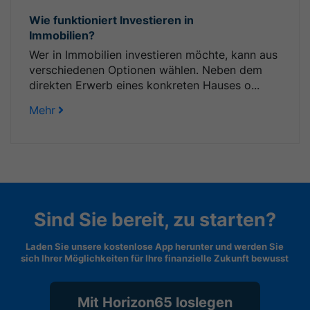
Wie funktioniert Investieren in
Immobilien?
Wer in Immobilien investieren möchte, kann aus
verschiedenen Optionen wählen. Neben dem
direkten Erwerb eines konkreten Hauses o...
Mehr
Sind Sie bereit, zu starten?
Laden Sie unsere kostenlose App herunter und werden Sie
sich Ihrer Möglichkeiten für Ihre finanzielle Zukunft bewusst
Mit Horizon65 loslegen