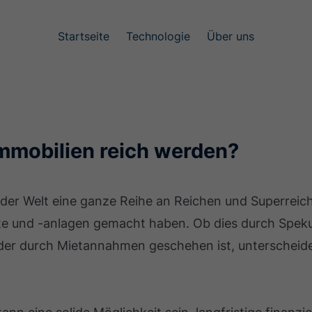
Startseite
Technologie
Über uns
mmobilien reich werden?
uf der Welt eine ganze Reihe an Reichen und Superreic
e und -anlagen gemacht haben. Ob dies durch Speku
er durch Mietannahmen geschehen ist, unterscheidet