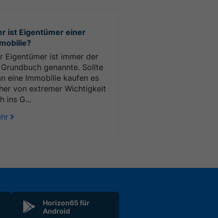
r ist Eigentümer einer
mobilie?
r Eigentümer ist immer der
 Grundbuch genannte. Sollte
n eine Immobilie kaufen es
her von extremer Wichtigkeit
h ins G...
hr
Horizon65 für
Android