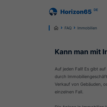
DE
Home
FAQ
Immobilien
Kann man mit I
Auf jeden Fall! Es gibt a
durch Immobiliengeschäft
Verkauf von Gebäuden, od
einzelnen Fall.