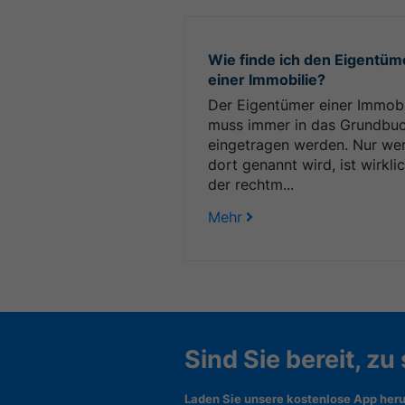
Wie finde ich den Eigentüm
einer Immobilie?
Der Eigentümer einer Immobi
muss immer in das Grundbu
eingetragen werden. Nur we
dort genannt wird, ist wirkli
der rechtm...
Mehr
Sind Sie bereit, zu
Laden Sie unsere kostenlose App heru