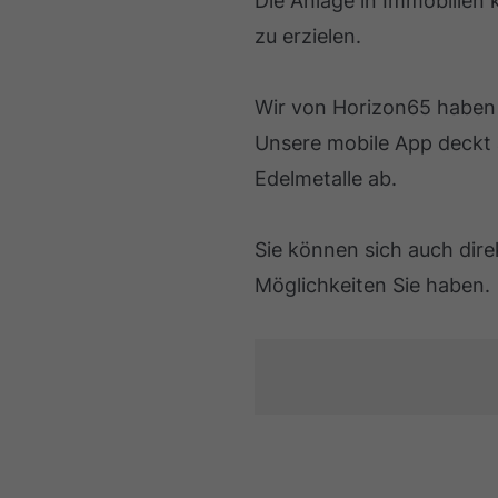
Die Anlage in Immobilien k
zu erzielen.
Wir von Horizon65 haben
Unsere mobile App deckt 
Edelmetalle ab.
Sie können sich auch dir
Möglichkeiten Sie haben.