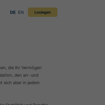
DE
EN
Loslegen
hen, die ihr Vermögen
lation, den an- und
 sich aber in jedem