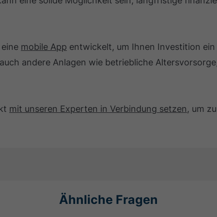
ann eine solide Möglichkeit sein, langfristige finanzie
 eine
mobile App
entwickelt, um Ihnen Investition ein
auch andere Anlagen wie betriebliche Altersvorsorge
ekt
mit unseren Experten in Verbindung setzen
, um z
Ähnliche Fragen