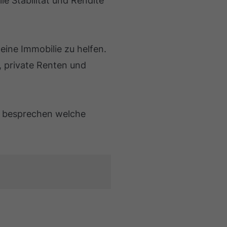
lle Stabilität und Rendite
 eine Immobilie zu helfen.
, private Renten und
u besprechen welche