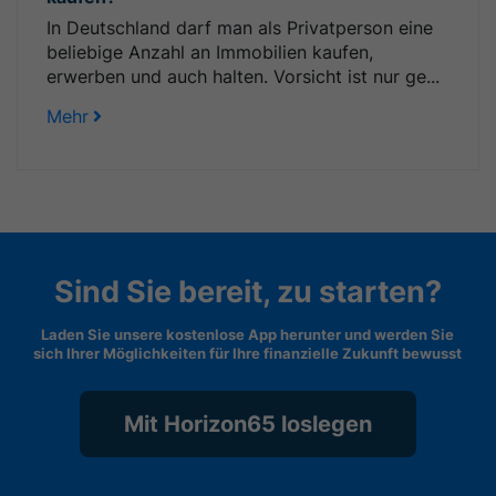
In Deutschland darf man als Privatperson eine
beliebige Anzahl an Immobilien kaufen,
erwerben und auch halten. Vorsicht ist nur ge...
Mehr
Sind Sie bereit, zu starten?
Laden Sie unsere kostenlose App herunter und werden Sie
sich Ihrer Möglichkeiten für Ihre finanzielle Zukunft bewusst
Mit Horizon65 loslegen