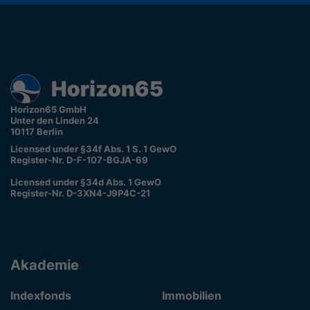
Horizon65 GmbH
Unter den Linden 24
10117 Berlin
Licensed under §34f Abs. 1 S. 1 GewO
Register-Nr. D-F-107-BGJA-69
Licensed under §34d Abs. 1 GewO
Register-Nr. D-3XN4-J9P4C-21
Akademie
Indexfonds
Immobilien