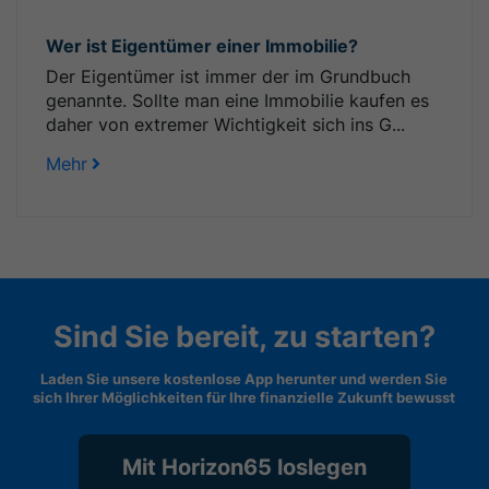
Wer ist Eigentümer einer Immobilie?
Der Eigentümer ist immer der im Grundbuch
genannte. Sollte man eine Immobilie kaufen es
daher von extremer Wichtigkeit sich ins G...
Mehr
Sind Sie bereit, zu starten?
Laden Sie unsere kostenlose App herunter und werden Sie
sich Ihrer Möglichkeiten für Ihre finanzielle Zukunft bewusst
Mit Horizon65 loslegen