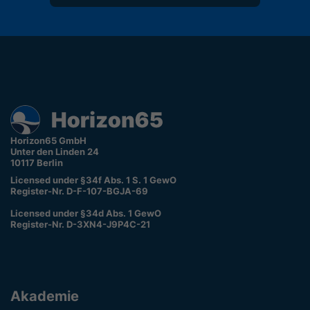
Horizon65 GmbH
Unter den Linden 24
10117 Berlin
Licensed under §34f Abs. 1 S. 1 GewO
Register-Nr. D-F-107-BGJA-69
Licensed under §34d Abs. 1 GewO
Register-Nr. D-3XN4-J9P4C-21
Akademie