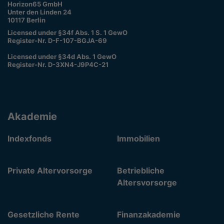
Horizon65 GmbH
Unter den Linden 24
10117 Berlin
Licensed under §34f Abs. 1 S. 1 GewO
Register-Nr. D-F-107-BGJA-69
Licensed under §34d Abs. 1 GewO
Register-Nr. D-3XN4-J9P4C-21
Akademie
Indexfonds
Immobilien
Private Altervorsorge
Betriebliche
Altersvorsorge
Gesetzliche Rente
Finanzakademie