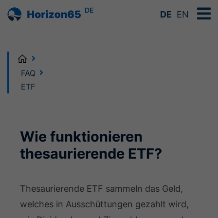
DE
DE
EN
Home
FAQ
ETF
Wie funktionieren
thesaurierende ETF?
Thesaurierende ETF sammeln das Geld,
welches in Ausschüttungen gezahlt wird,