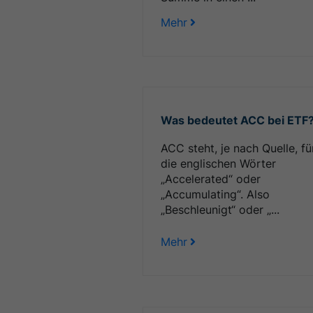
Mehr
Was bedeutet ACC bei ETF
ACC steht, je nach Quelle, fü
die englischen Wörter
„Accelerated“ oder
„Accumulating“. Also
„Beschleunigt“ oder „...
Mehr