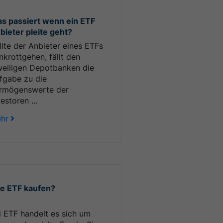
s passiert wenn ein ETF
bieter pleite geht?
llte der Anbieter eines ETFs
nkrottgehen, fällt den
weiligen Depotbanken die
fgabe zu die
rmögenswerte der
estoren ...
hr
e ETF kaufen?
i ETF handelt es sich um