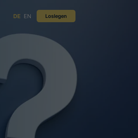
DE
EN
Loslegen