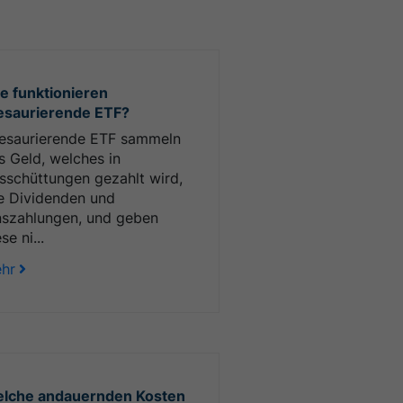
e funktionieren
esaurierende ETF?
esaurierende ETF sammeln
s Geld, welches in
sschüttungen gezahlt wird,
e Dividenden und
nszahlungen, und geben
se ni...
hr
lche andauernden Kosten