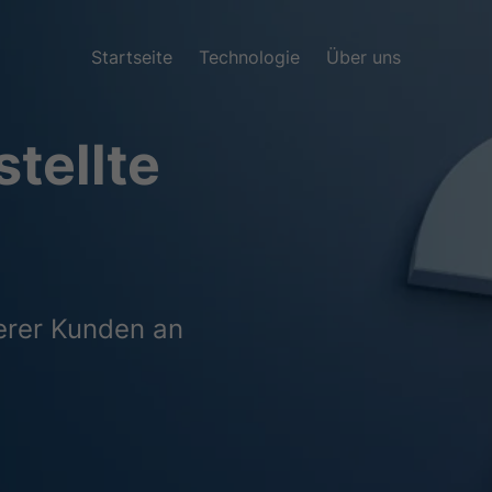
Startseite
Technologie
Über uns
tellte
erer Kunden an