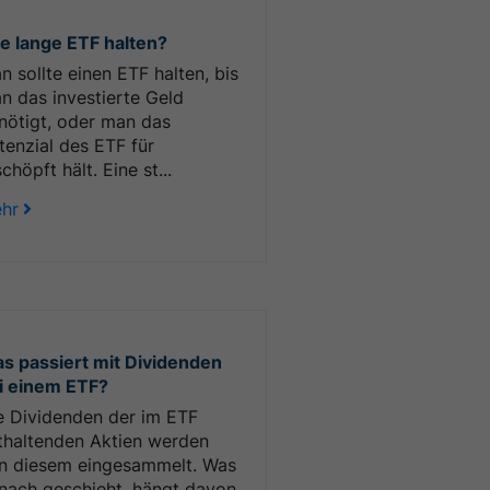
e lange ETF halten?
n sollte einen ETF halten, bis
n das investierte Geld
nötigt, oder man das
tenzial des ETF für
chöpft hält. Eine st...
hr
s passiert mit Dividenden
i einem ETF?
e Dividenden der im ETF
thaltenden Aktien werden
n diesem eingesammelt. Was
nach geschieht, hängt davon