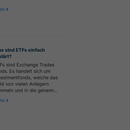
hr
s sind ETFs einfach
klärt?
Fs sind Exchange Trades
nds. Es handelt sich um
vestmentfonds, welche das
ld von vielen Anlegern
mmeln und in die genann...
hr