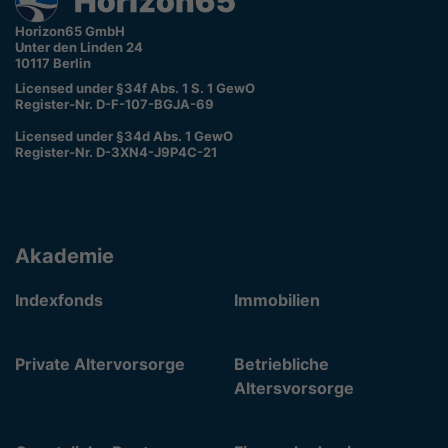
Horizon65 GmbH
Unter den Linden 24
10117 Berlin
Licensed under §34f Abs. 1 S. 1 GewO
Register-Nr. D-F-107-BGJA-69
Licensed under §34d Abs. 1 GewO
Register-Nr. D-3XN4-J9P4C-21
Akademie
Indexfonds
Immobilien
Private Altervorsorge
Betriebliche
Altersvorsorge