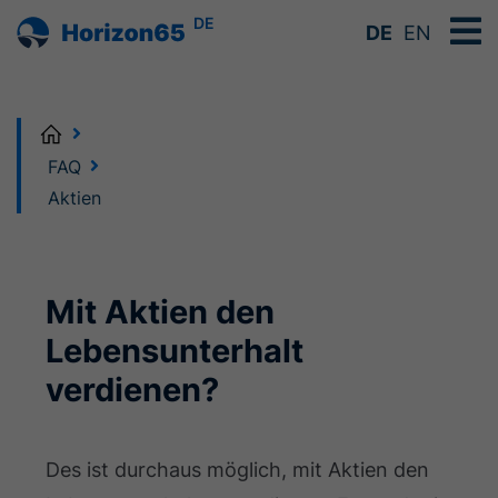
DE
DE
EN
Home
FAQ
Aktien
Mit Aktien den
Lebensunterhalt
verdienen?
Des ist durchaus möglich, mit Aktien den