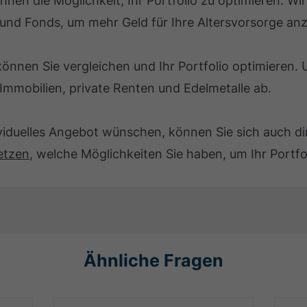
hnen die Möglichkeit, Ihr Portfolio zu optimieren. Wir
 und Fonds, um mehr Geld für Ihre Altersvorsorge an
önnen Sie vergleichen und Ihr Portfolio optimieren.
Immobilien, private Renten und Edelmetalle ab.
ividuelles Angebot wünschen, können Sie sich auch d
etzen
, welche Möglichkeiten Sie haben, um Ihr Portfo
Ähnliche Fragen