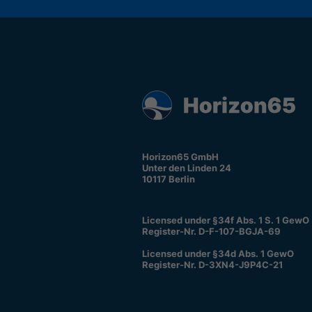
Horizon65 GmbH
Unter den Linden 24
10117 Berlin
Licensed under §34f Abs. 1 S. 1 GewO
Register-Nr. D-F-107-BGJA-69
Licensed under §34d Abs. 1 GewO
Register-Nr. D-3XN4-J9P4C-21