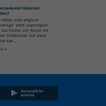
s bedeutet Hebel bei
tien?
n Hebel, oder englisch
everage“ steht ursprünglich
r das Kaufen von Aktien mit
nem Kreditanteil. Auf diese
ise kan...
hr
Horizon65 für
Android