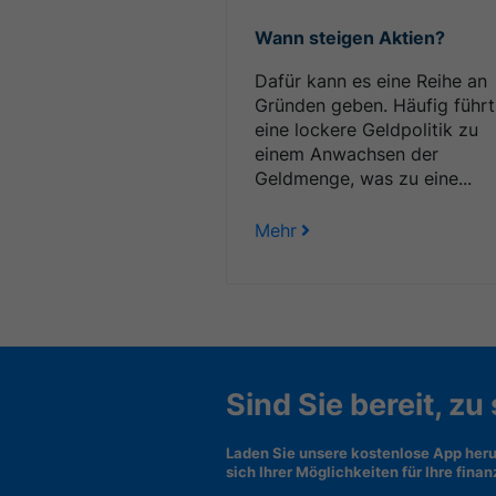
Wann steigen Aktien?
Dafür kann es eine Reihe an
Gründen geben. Häufig führt
eine lockere Geldpolitik zu
einem Anwachsen der
Geldmenge, was zu eine...
Mehr
Sind Sie bereit, zu
Laden Sie unsere kostenlose App heru
sich Ihrer Möglichkeiten für Ihre fina