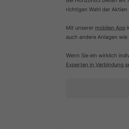
Bei Horizon65 bieten wir I
richtigen Wahl der Aktien
Mit unserer
mobilen App
k
auch andere Anlagen wie 
Wenn Sie ein wirklich ind
Experten in Verbindung s