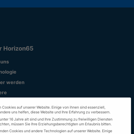
r Horizon65
 uns
nologie
ner werden
ere
ort
 Cookies auf unserer Website. Einige von ihnen sind essenziell,
ndere uns helfen, diese Website und Ihre Erfahrung zu verbessern.
unter 16 Jahre alt sind und Ihre Zustimmung zu freiwilligen Diensten
hten, müssen Sie Ihre Erziehungsberechtigten um Erlaubnis bitten.
nden Cookies und andere Technologien auf unserer Website. Einige