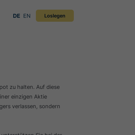
DE
EN
Loslegen
pot zu halten. Auf diese
iner einzigen Aktie
gers verlassen, sondern