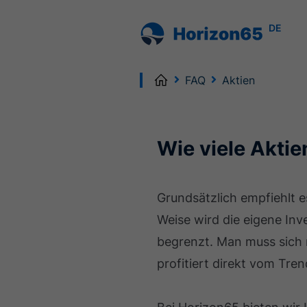
DE
Home
FAQ
Aktien
Wie viele Aktie
Grundsätzlich empfiehlt e
Weise wird die eigene Inve
begrenzt. Man muss sich 
profitiert direkt vom Tren