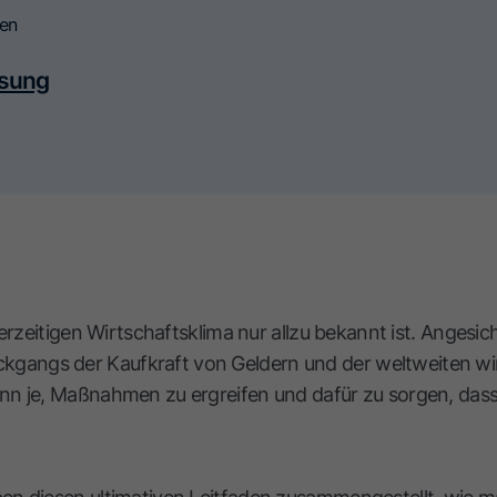
gen
sung
m derzeitigen Wirtschaftsklima nur allzu bekannt ist. Angesi
kgangs der Kaufkraft von Geldern und der weltweiten wi
denn je, Maßnahmen zu ergreifen und dafür zu sorgen, dass