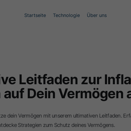
Startseite
Technologie
Über uns
ive Leitfaden zur Infl
h auf Dein Vermögen 
tze dein Vermögen mit unserem ultimativen Leitfaden. Erfah
ntdecke Strategien zum Schutz deines Vermögens.