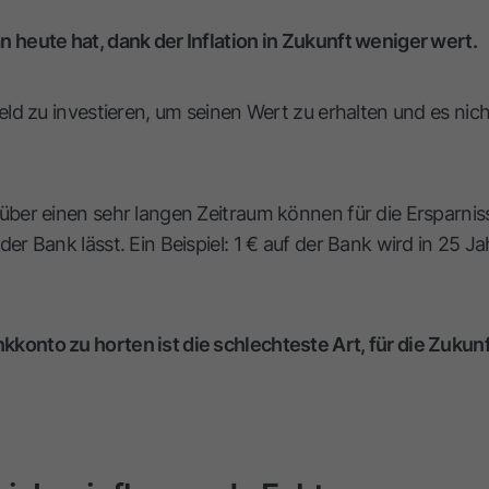
n heute hat, dank der Inflation in Zukunft weniger wert.
Geld zu investieren, um seinen Wert zu erhalten und es n
 über einen sehr langen Zeitraum können für die Ersparni
der Bank lässt. Ein Beispiel: 1 € auf der Bank wird in 25 
konto zu horten ist die schlechteste Art, für die Zukunf