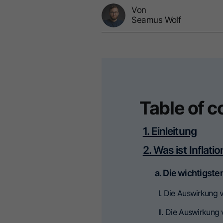
Von
Seamus Wolf
Table of c
1. Einleitung
2. Was ist Inflatio
a. Die wichtigst
I. Die Auswirkung 
II. Die Auswirkung