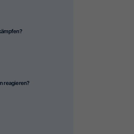
ekämpfen?
on reagieren?