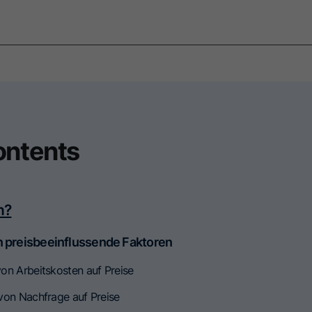
ontents
n?
en preisbeeinflussende Faktoren
von Arbeitskosten auf Preise
 von Nachfrage auf Preise