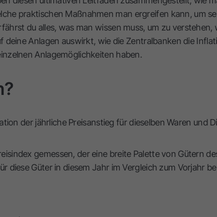
aben diesen ultimativen Leitfaden zusammengestellt, wie m
elche praktischen Maßnahmen man ergreifen kann, um sei
rfährst du alles, was man wissen muss, um zu verstehen, w
uf deine Anlagen auswirkt, wie die Zentralbanken die Infl
einzelnen Anlagemöglichkeiten haben.
n?
lation der jährliche Preisanstieg für dieselben Waren und D
eisindex gemessen, der eine breite Palette von Gütern de
ür diese Güter in diesem Jahr im Vergleich zum Vorjahr b