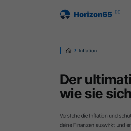
DE
Home
Inflation
Der ultimat
wie sie sic
Verstehe die Inflation und schü
deine Finanzen auswirkt und e