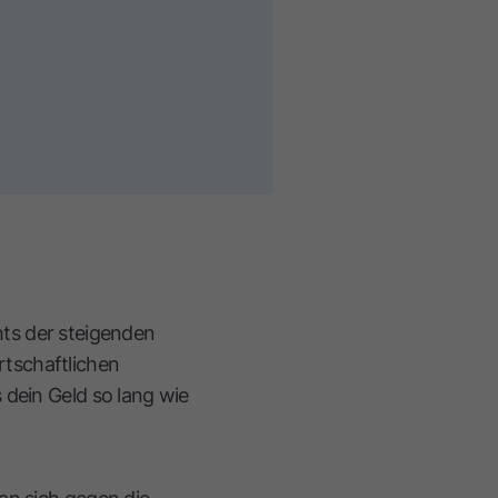
chts der steigenden
rtschaftlichen
 dein Geld so lang wie