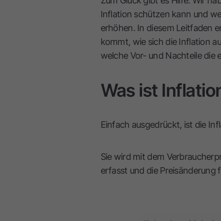
Zum Glück gibt es Hilfe. Wir h
Inflation schützen kann und w
erhöhen. In diesem Leitfaden e
kommt, wie sich die Inflation a
welche Vor- und Nachteile die 
Was ist Inflatio
Einfach ausgedrückt, ist die Inf
Sie wird mit dem Verbraucherpr
erfasst und die Preisänderung f