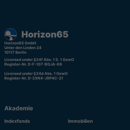
Horizon65 GmbH
Unter den Linden 24
10117 Berlin
Licensed under §34f Abs. 1 S. 1 GewO
Register-Nr. D-F-107-BGJA-69
Licensed under §34d Abs. 1 GewO
Register-Nr. D-3XN4-J9P4C-21
Akademie
Indexfonds
Immobilien