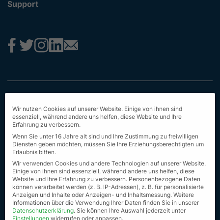
Support
Impressum
Wir nutzen Cookies auf unserer Website. Einige von ihnen sind
Datenschutz
essenziell, während andere uns helfen, diese Website und Ihre
Erfahrung zu verbessern.
AGB
Wenn Sie unter 16 Jahre alt sind und Ihre Zustimmung zu freiwilligen
Diensten geben möchten, müssen Sie Ihre Erziehungsberechtigten um
Erstinformation
Erlaubnis bitten.
Wir verwenden Cookies und andere Technologien auf unserer Website.
Nachhaltigkeit
Einige von ihnen sind essenziell, während andere uns helfen, diese
Website und Ihre Erfahrung zu verbessern.
Personenbezogene Daten
können verarbeitet werden (z. B. IP-Adressen), z. B. für personalisierte
Seit Sitemap
Anzeigen und Inhalte oder Anzeigen- und Inhaltsmessung.
Weitere
Informationen über die Verwendung Ihrer Daten finden Sie in unserer
© Alle Rechte vorbehalten 2023
Datenschutzerklärung
.
Sie können Ihre Auswahl jederzeit unter
Einstellungen
widerrufen oder anpassen.