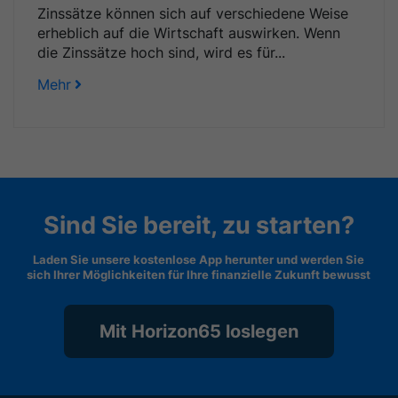
Zinssätze können sich auf verschiedene Weise
erheblich auf die Wirtschaft auswirken. Wenn
die Zinssätze hoch sind, wird es für...
Mehr
Sind Sie bereit, zu starten?
Laden Sie unsere kostenlose App herunter und werden Sie
sich Ihrer Möglichkeiten für Ihre finanzielle Zukunft bewusst
Mit Horizon65 loslegen