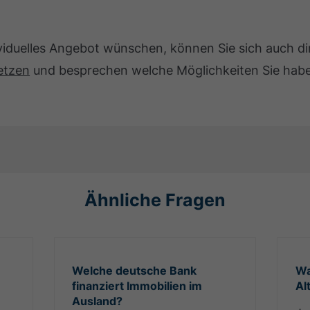
ividuelles Angebot wünschen, können Sie sich auch d
etzen
und besprechen welche Möglichkeiten Sie haben
Ähnliche Fragen
Welche deutsche Bank
Wa
finanziert Immobilien im
Al
Ausland?