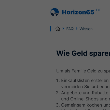
DE
Home
FAQ
Wissen
Wie Geld sparen
Um als Familie Geld zu spa
Einkaufslisten erstellen
vermeiden Sie unbedach
Angebote und Rabatte 
und Online-Shops und n
Gemeinsam kochen und 