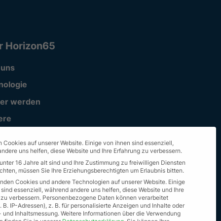
r Horizon65
 uns
nologie
ner werden
ere
ort
 Cookies auf unserer Website. Einige von ihnen sind essenziell,
ndere uns helfen, diese Website und Ihre Erfahrung zu verbessern.
unter 16 Jahre alt sind und Ihre Zustimmung zu freiwilligen Diensten
hten, müssen Sie Ihre Erziehungsberechtigten um Erlaubnis bitten.
nden Cookies und andere Technologien auf unserer Website. Einige
 sind essenziell, während andere uns helfen, diese Website und Ihre
 zu verbessern.
Personenbezogene Daten können verarbeitet
 B. IP-Adressen), z. B. für personalisierte Anzeigen und Inhalte oder
 und Inhaltsmessung.
Weitere Informationen über die Verwendung