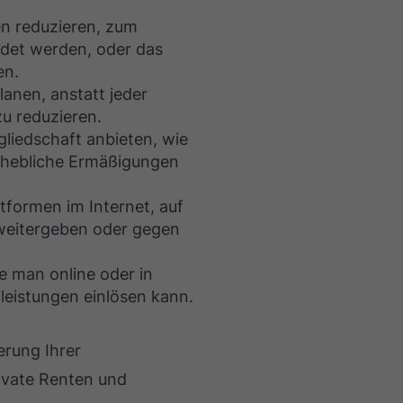
en reduzieren, zum
ndet werden, oder das
en.
lanen, anstatt jeder
zu reduzieren.
tgliedschaft anbieten, wie
erhebliche Ermäßigungen
tformen im Internet, auf
weitergeben oder gegen
e man online oder in
eistungen einlösen kann.
erung Ihrer
rivate Renten und