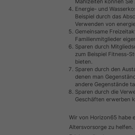
Mahlzeiten können Sie 
Energie- und Wasserkos
Beispiel durch das Abs
Verwenden von energies
Gemeinsame Freizeitakti
Familienmitglieder eige
Sparen durch Mitgliedsc
zum Beispiel Fitness-S
bieten.
Sparen durch den Austa
denen man Gegenstände
andere Gegenstände ta
Sparen durch die Verwe
Geschäften erwerben ka
Wir von Horizon65 habe 
Altersvorsorge zu helfen