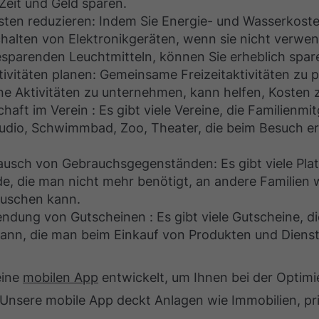
Zeit und Geld sparen.
ten reduzieren: Indem Sie Energie- und Wasserkost
chalten von Elektronikgeräten, wenn sie nicht verwe
parenden Leuchtmitteln, können Sie erheblich spar
vitäten planen: Gemeinsame Freizeitaktivitäten zu p
ne Aktivitäten zu unternehmen, kann helfen, Kosten 
haft im Verein : Es gibt viele Vereine, die Familienmi
tudio, Schwimmbad, Zoo, Theater, die beim Besuch 
usch von Gebrauchsgegenständen: Es gibt viele Plat
, die man nicht mehr benötigt, an andere Familien 
uschen kann.
ndung von Gutscheinen : Es gibt viele Gutscheine, di
nn, die man beim Einkauf von Produkten und Dienstl
eine
mobilen App
entwickelt, um Ihnen bei der Optimi
. Unsere mobile App deckt Anlagen wie Immobilien, p