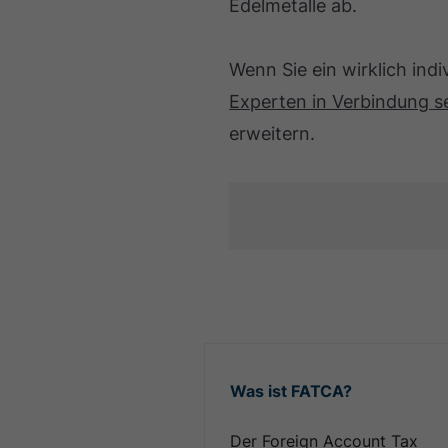
Edelmetalle ab.
Wenn Sie ein wirklich ind
Experten in Verbindung s
erweitern.
Was ist FATCA?
Der Foreign Account Tax