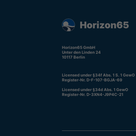
Horizon65 GmbH
Unter den Linden 24
10117 Berlin
Licensed under §34f Abs. 1 S. 1 GewO
Register-Nr. D-F-107-BGJA-69
Licensed under §34d Abs. 1 GewO
Register-Nr. D-3XN4-J9P4C-21