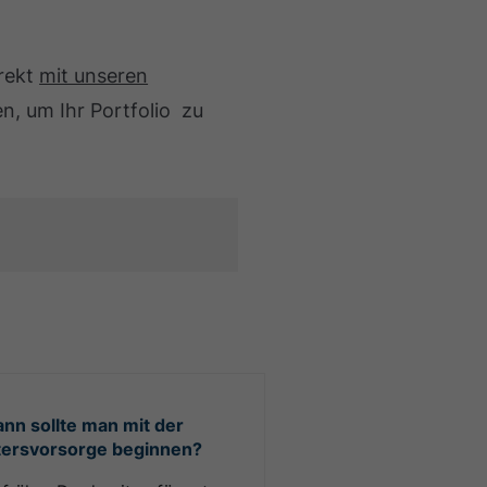
irekt
mit unseren
, um Ihr Portfolio zu
nn sollte man mit der
tersvorsorge beginnen?