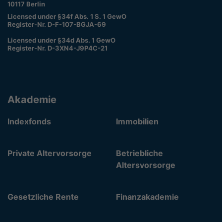
10117 Berlin
Licensed under §34f Abs. 1 S. 1 GewO
Register-Nr. D-F-107-BGJA-69
Licensed under §34d Abs. 1 GewO
Register-Nr. D-3XN4-J9P4C-21
Akademie
Indexfonds
Immobilien
Private Altervorsorge
Betriebliche
Altersvorsorge
Gesetzliche Rente
Finanzakademie