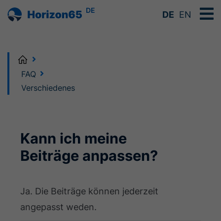
DE
DE
EN
Home
FAQ
Verschiedenes
Kann ich meine
Beiträge anpassen?
Ja. Die Beiträge können jederzeit
angepasst weden.