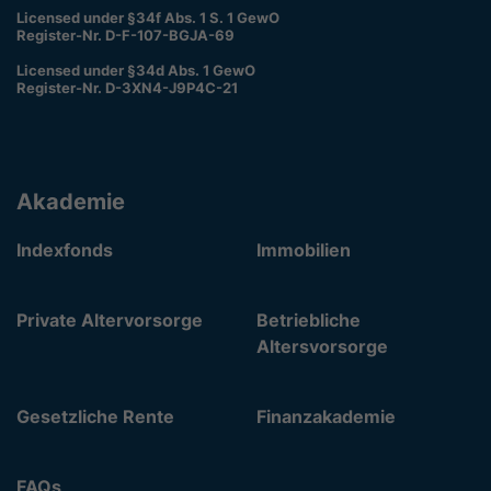
Licensed under §34f Abs. 1 S. 1 GewO
Register-Nr. D-F-107-BGJA-69
Licensed under §34d Abs. 1 GewO
Register-Nr. D-3XN4-J9P4C-21
Akademie
Indexfonds
Immobilien
Private Altervorsorge
Betriebliche
Altersvorsorge
Gesetzliche Rente
Finanzakademie
FAQs