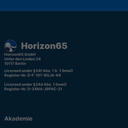
Horizon65 GmbH
Unter den Linden 24
10117 Berlin
Licensed under §34f Abs. 1 S. 1 GewO
Register-Nr. D-F-107-BGJA-69
Licensed under §34d Abs. 1 GewO
Register-Nr. D-3XN4-J9P4C-21
Akademie