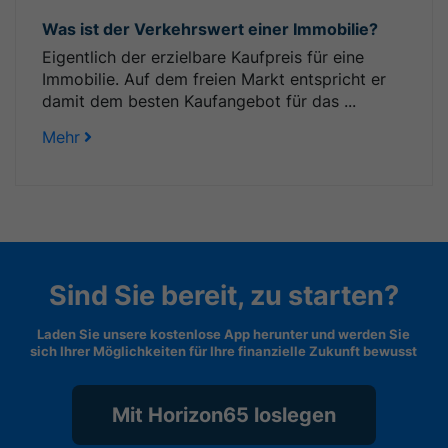
Was ist der Verkehrswert einer Immobilie?
Eigentlich der erzielbare Kaufpreis für eine
Immobilie. Auf dem freien Markt entspricht er
damit dem besten Kaufangebot für das ...
Mehr
Sind Sie bereit, zu starten?
Laden Sie unsere kostenlose App herunter und werden Sie
sich Ihrer Möglichkeiten für Ihre finanzielle Zukunft bewusst
Mit Horizon65 loslegen