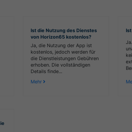
Ist die Nutzung des Dienstes
Is
von Horizon65 kostenlos?
Ja
Ja, die Nutzung der App ist
un
kostenlos, jedoch werden für
ke
die Dienstleistungen Gebühren
ex
erhoben. Die vollständigen
Be
Details finde...
Mehr
Me
ie