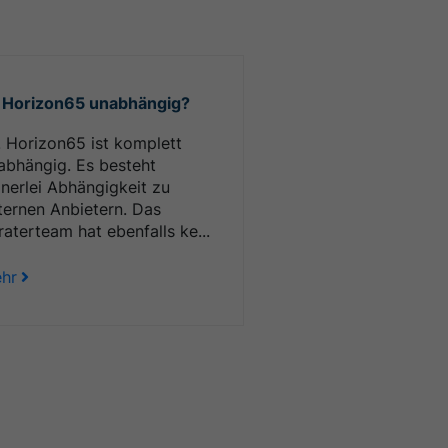
t Horizon65 unabhängig?
. Horizon65 ist komplett
abhängig. Es besteht
inerlei Abhängigkeit zu
ternen Anbietern. Das
raterteam hat ebenfalls ke...
hr