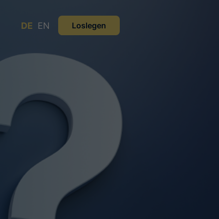
DE
EN
Loslegen