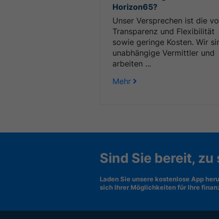
Horizon65?
Unser Versprechen ist die vo
Transparenz und Flexibilität
sowie geringe Kosten. Wir si
unabhängige Vermittler und
arbeiten ...
Mehr
Sind Sie bereit, zu
Laden Sie unsere kostenlose App heru
sich Ihrer Möglichkeiten für Ihre fina