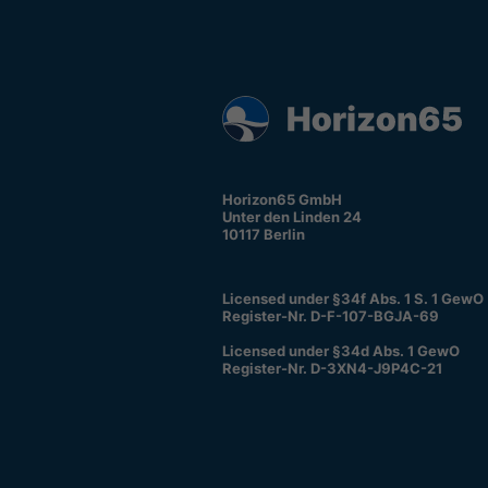
Horizon65 GmbH
Unter den Linden 24
10117 Berlin
Licensed under §34f Abs. 1 S. 1 GewO
Register-Nr. D-F-107-BGJA-69
Licensed under §34d Abs. 1 GewO
Register-Nr. D-3XN4-J9P4C-21