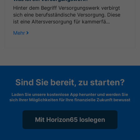
Hinter dem Begriff Versorgungswerk verbirgt
sich eine berufsständische Versorgung. Diese
ist eine Altersversorgung für kammerfä...
Mehr
Sind Sie bereit, zu starten?
Laden Sie unsere kostenlose App herunter und werden Sie
sich Ihrer Möglichkeiten für Ihre finanzielle Zukunft bewusst
Mit Horizon65 loslegen