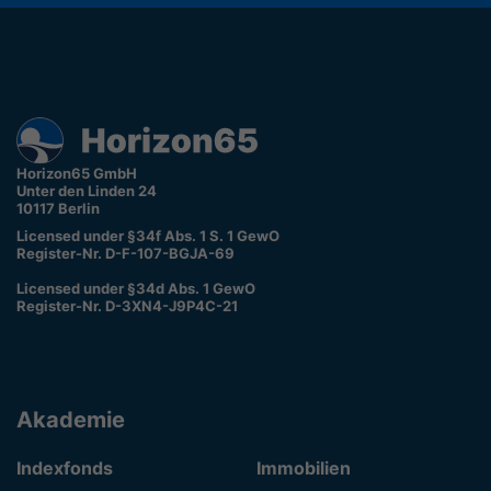
Horizon65 GmbH
Unter den Linden 24
10117 Berlin
Licensed under §34f Abs. 1 S. 1 GewO
Register-Nr. D-F-107-BGJA-69
Licensed under §34d Abs. 1 GewO
Register-Nr. D-3XN4-J9P4C-21
Akademie
Indexfonds
Immobilien