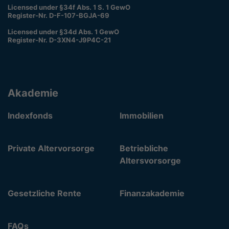
Licensed under §34f Abs. 1 S. 1 GewO
Register-Nr. D-F-107-BGJA-69
Licensed under §34d Abs. 1 GewO
Register-Nr. D-3XN4-J9P4C-21
Akademie
Indexfonds
Immobilien
Private Altervorsorge
Betriebliche
Altersvorsorge
Gesetzliche Rente
Finanzakademie
FAQs