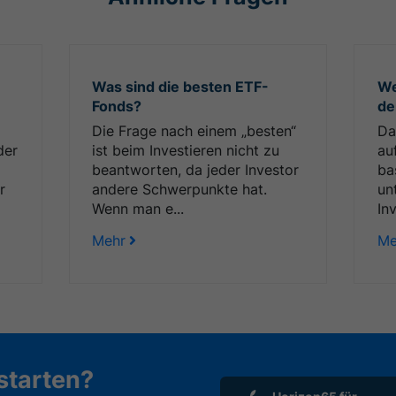
Was sind die besten ETF-
We
Fonds?
de
Die Frage nach einem „besten“
Da
der
ist beim Investieren nicht zu
au
beantworten, da jeder Investor
ba
r
andere Schwerpunkte hat.
un
Wenn man e...
In
Mehr
Me
 starten?