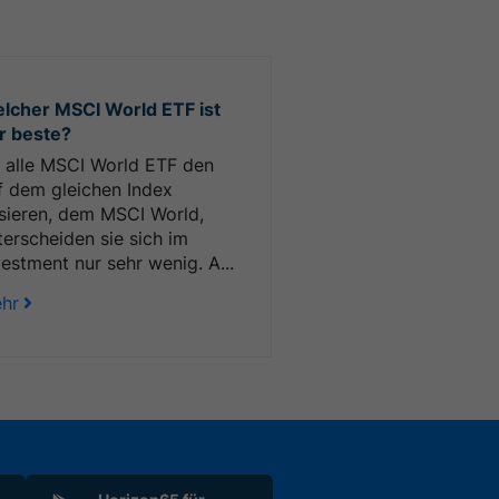
lcher MSCI World ETF ist
r beste?
 alle MSCI World ETF den
f dem gleichen Index
sieren, dem MSCI World,
terscheiden sie sich im
vestment nur sehr wenig. A...
hr