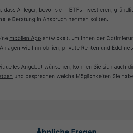
n, dass Anleger, bevor sie in ETFs investieren, gründl
nelle Beratung in Anspruch nehmen sollten.
eine
mobilen App
entwickelt, um Ihnen der Optimierun
Anlagen wie Immobilien, private Renten und Edelmeta
ividuelles Angebot wünschen, können Sie sich auch d
etzen
und besprechen welche Möglichkeiten Sie haben
Ähnliche Fragen