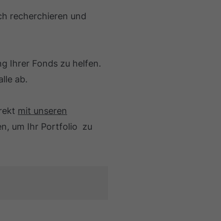
ich recherchieren und
g Ihrer Fonds zu helfen.
lle ab.
irekt
mit unseren
, um Ihr Portfolio zu