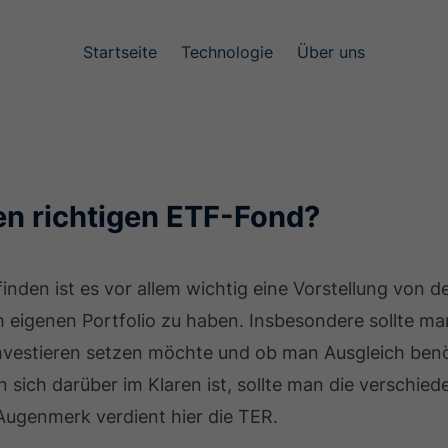
Startseite
Technologie
Über uns
en richtigen ETF-Fond?
inden ist es vor allem wichtig eine Vorstellung von 
 eigenen Portfolio zu haben. Insbesondere sollte m
vestieren setzen möchte und ob man Ausgleich benö
 sich darüber im Klaren ist, sollte man die verschie
Augenmerk verdient hier die TER.