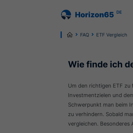
DE
Home
FAQ
ETF Vergleich
Wie finde ich d
Um den richtigen ETF zu f
Investmentzielen und dem
Schwerpunkt man beim In
zu verhindern. Sobald man
vergleichen. Besonderes 