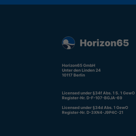
Horizon65 GmbH
Unter den Linden 24
10117 Berlin
Licensed under §34f Abs. 1 S. 1 GewO
Register-Nr. D-F-107-BGJA-69
Licensed under §34d Abs. 1 GewO
Register-Nr. D-3XN4-J9P4C-21