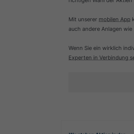
richtigen Wahl der Aktien
Mit unserer
mobilen App
k
auch andere Anlagen wie 
Wenn Sie ein wirklich ind
Experten in Verbindung s