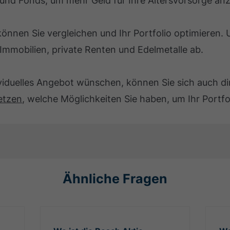
 und Fonds, um mehr Geld für Ihre Altersvorsorge an
önnen Sie vergleichen und Ihr Portfolio optimieren.
Immobilien, private Renten und Edelmetalle ab.
ividuelles Angebot wünschen, können Sie sich auch d
etzen
, welche Möglichkeiten Sie haben, um Ihr Portfo
Ähnliche Fragen