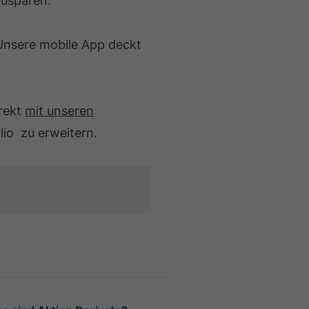
zusparen.
 Unsere mobile App deckt
irekt
mit unseren
lio zu erweitern.