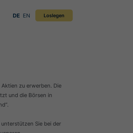
DE
EN
Loslegen
 Aktien zu erwerben. Die
zt und die Börsen in
nd“.
 unterstützen Sie bei der