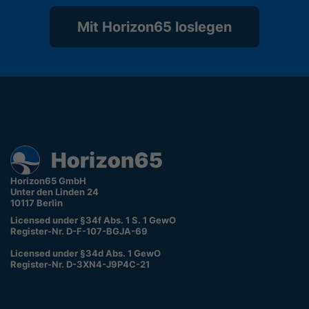
Mit Horizon65 loslegen
Horizon65 GmbH
Unter den Linden 24
10117 Berlin
Licensed under §34f Abs. 1 S. 1 GewO
Register-Nr. D-F-107-BGJA-69
Licensed under §34d Abs. 1 GewO
Register-Nr. D-3XN4-J9P4C-21