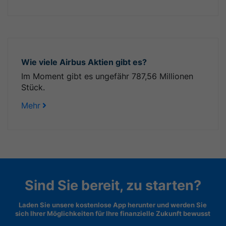
Wie viele Airbus Aktien gibt es?
Im Moment gibt es ungefähr 787,56 Millionen
Stück.
Mehr
Sind Sie bereit, zu starten?
Laden Sie unsere kostenlose App herunter und werden Sie
sich Ihrer Möglichkeiten für Ihre finanzielle Zukunft bewusst