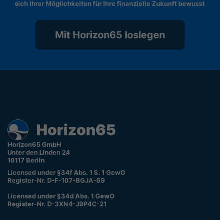
sich Ihrer Möglichkeiten für Ihre finanzielle Zukunft bewusst
Mit Horizon65 loslegen
Horizon65 GmbH
Unter den Linden 24
10117 Berlin
Licensed under §34f Abs. 1 S. 1 GewO
Register-Nr. D-F-107-BGJA-69
Licensed under §34d Abs. 1 GewO
Register-Nr. D-3XN4-J9P4C-21