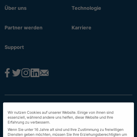
Über uns
Technologie
Partner werden
Karriere
Support
Impressum
Wir nutzen Cookies auf unserer Website. Einige von ihnen sind
Datenschutz
essenziell, während andere uns helfen, diese Website und Ihre
Erfahrung zu verbessern.
AGB
Wenn Sie unter 16 Jahre alt sind und Ihre Zustimmung zu freiwilligen
Diensten geben möchten, müssen Sie Ihre Erziehungsberechtigten um