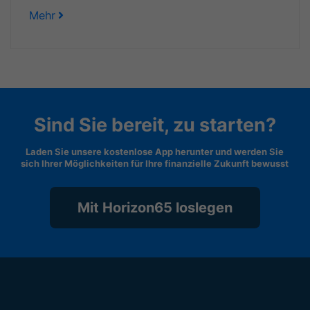
Mehr
Sind Sie bereit, zu starten?
Laden Sie unsere kostenlose App herunter und werden Sie
sich Ihrer Möglichkeiten für Ihre finanzielle Zukunft bewusst
Mit Horizon65 loslegen