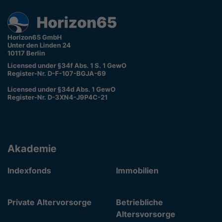
Horizon65 GmbH
Unter den Linden 24
10117 Berlin
Licensed under §34f Abs. 1 S. 1 GewO
Register-Nr. D-F-107-BGJA-69
Licensed under §34d Abs. 1 GewO
Register-Nr. D-3XN4-J9P4C-21
Akademie
Indexfonds
Immobilien
Private Altervorsorge
Betriebliche
Altersvorsorge