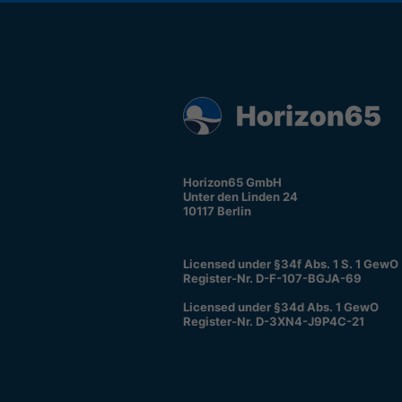
Horizon65 GmbH
Unter den Linden 24
10117 Berlin
Licensed under §34f Abs. 1 S. 1 GewO
Register-Nr. D-F-107-BGJA-69
Licensed under §34d Abs. 1 GewO
Register-Nr. D-3XN4-J9P4C-21