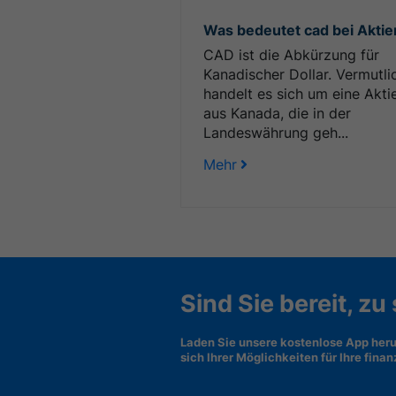
Was bedeutet cad bei Aktie
CAD ist die Abkürzung für
Kanadischer Dollar. Vermutli
handelt es sich um eine Akti
aus Kanada, die in der
Landeswährung geh...
Mehr
Sind Sie bereit, zu
Laden Sie unsere kostenlose App heru
sich Ihrer Möglichkeiten für Ihre fina