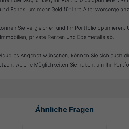
hnen die Möglichkeit, Ihr Portfolio zu optimieren. Wir
 und Fonds, um mehr Geld für Ihre Altersvorsorge an
önnen Sie vergleichen und Ihr Portfolio optimieren.
Immobilien, private Renten und Edelmetalle ab.
ividuelles Angebot wünschen, können Sie sich auch d
etzen
, welche Möglichkeiten Sie haben, um Ihr Portfo
Ähnliche Fragen