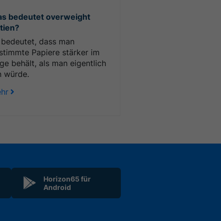
s bedeutet overweight
tien?
 bedeutet, dass man
stimmte Papiere stärker im
ge behält, als man eigentlich
n würde.
hr
Horizon65 für
Android