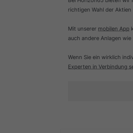
Bei Horizon65 bieten wir I
richtigen Wahl der Aktien
Mit unserer
mobilen App
k
auch andere Anlagen wie 
Wenn Sie ein wirklich ind
Experten in Verbindung s