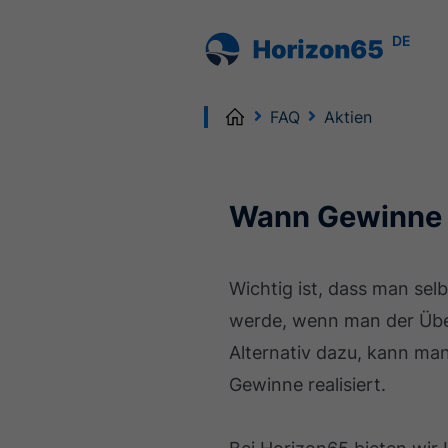
DE
Home
FAQ
Aktien
Wann Gewinne 
Wichtig ist, dass man selb
werde, wenn man der Überz
Alternativ dazu, kann man
Gewinne realisiert.