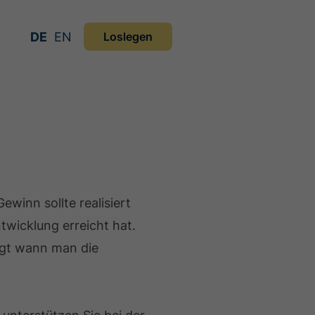
DE
EN
Loslegen
ewinn sollte realisiert
twicklung erreicht hat.
legt wann man die