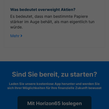
Was bedeutet overweight Aktien?
Es bedeutet, dass man bestimmte Papiere
stärker im Auge behält, als man eigentlich tun
würde.
Mehr
Sind Sie bereit, zu starten?
Laden Sie unsere kostenlose App herunter und werden Sie
sich Ihrer Möglichkeiten für Ihre finanzielle Zukunft bewusst
Mit Horizon65 loslegen