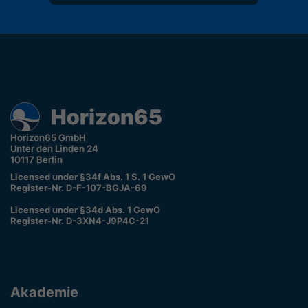
Horizon65 GmbH
Unter den Linden 24
10117 Berlin
Licensed under §34f Abs. 1 S. 1 GewO
Register-Nr. D-F-107-BGJA-69
Licensed under §34d Abs. 1 GewO
Register-Nr. D-3XN4-J9P4C-21
Akademie