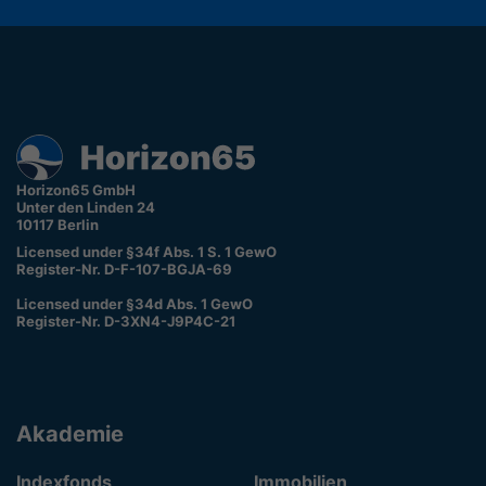
Horizon65 GmbH
Unter den Linden 24
10117 Berlin
Licensed under §34f Abs. 1 S. 1 GewO
Register-Nr. D-F-107-BGJA-69
Licensed under §34d Abs. 1 GewO
Register-Nr. D-3XN4-J9P4C-21
Akademie
Indexfonds
Immobilien