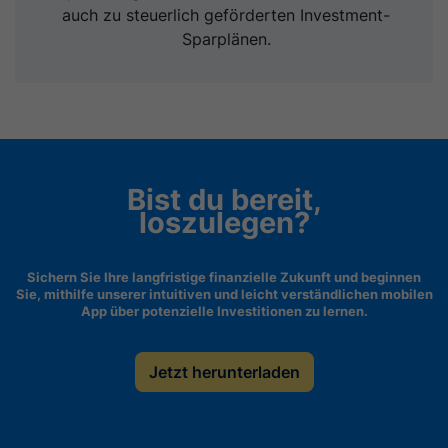
auch zu steuerlich geförderten Investment-
Sparplänen.
Bist du bereit,
loszulegen?
Sichern Sie Ihre langfristige finanzielle Zukunft und beginnen
Sie, mithilfe unserer intuitiven und leicht verständlichen mobilen
App über potenzielle Investitionen zu lernen.
Jetzt herunterladen