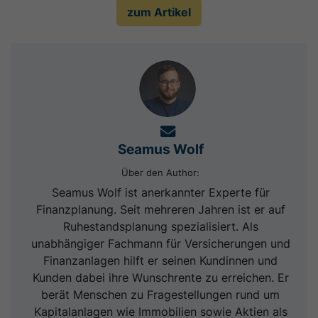
zum Artikel
Seamus Wolf
Über den Author:
Seamus Wolf ist anerkannter Experte für
Finanzplanung. Seit mehreren Jahren ist er auf
Ruhestandsplanung spezialisiert. Als
unabhängiger Fachmann für Versicherungen und
Finanzanlagen hilft er seinen Kundinnen und
Kunden dabei ihre Wunschrente zu erreichen. Er
berät Menschen zu Fragestellungen rund um
Kapitalanlagen wie Immobilien sowie Aktien als