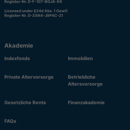
Register-Nr. D-F-107-BGJA-69
Licensed under §34d Abs. 1 GewO
Register-Nr. D-3XN4-J9P4C-21
Akademie
Indexfonds
Immobilien
Private Altervorsorge
Betriebliche
Altersvorsorge
Gesetzliche Rente
Finanzakademie
FAQs