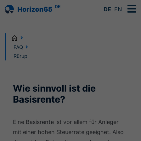
DE
DE
EN
Home
FAQ
Rürup
Wie sinnvoll ist die
Basisrente?
Eine Basisrente ist vor allem für Anleger
mit einer hohen Steuerrate geeignet. Also