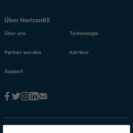
Über Horizon65
Über uns
Technologie
Partner werden
Karriere
Support
Impressum