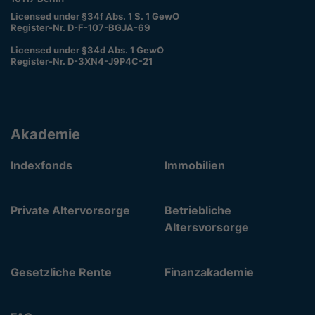
Licensed under §34f Abs. 1 S. 1 GewO
Register-Nr. D-F-107-BGJA-69
Licensed under §34d Abs. 1 GewO
Register-Nr. D-3XN4-J9P4C-21
Akademie
Indexfonds
Immobilien
Private Altervorsorge
Betriebliche
Altersvorsorge
Gesetzliche Rente
Finanzakademie