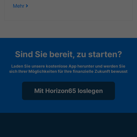
Mehr
Sind Sie bereit, zu starten?
Laden Sie unsere kostenlose App herunter und werden Sie
sich Ihrer Möglichkeiten für Ihre finanzielle Zukunft bewusst
Mit Horizon65 loslegen