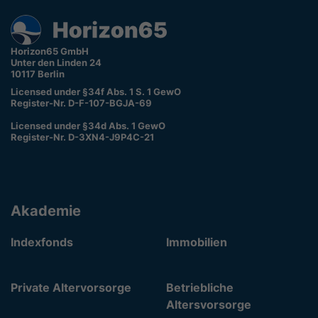
Horizon65 GmbH
Unter den Linden 24
10117 Berlin
Licensed under §34f Abs. 1 S. 1 GewO
Register-Nr. D-F-107-BGJA-69
Licensed under §34d Abs. 1 GewO
Register-Nr. D-3XN4-J9P4C-21
Akademie
Indexfonds
Immobilien
Private Altervorsorge
Betriebliche
Altersvorsorge